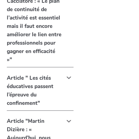
Cacciatore : « Le plan
de continuité de
l’activité est essentiel
mais il faut encore
améliorer le lien entre
professionnels pour
gagner en efficacité
»"
Article " Les cités
éducatives passent
l’épreuve du
confinement"
Article "Martin
Dizière : «
Aujourd’hui, nous