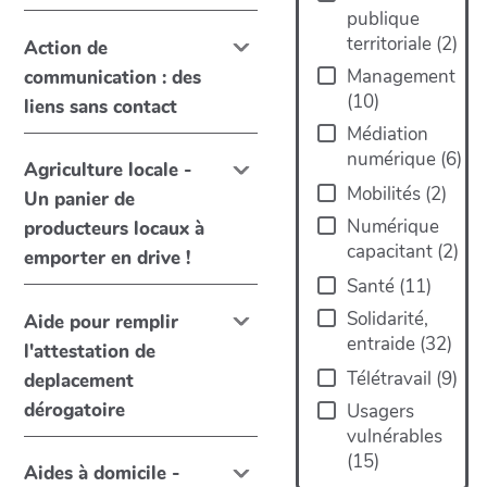
publique
territoriale
(
2
)
Action de
Management
communication : des
(
10
)
liens sans contact
Médiation
numérique
(
6
)
Agriculture locale -
Mobilités
(
2
)
Un panier de
Numérique
producteurs locaux à
capacitant
(
2
)
emporter en drive !
Santé
(
11
)
Solidarité,
Aide pour remplir
entraide
(
32
)
l'attestation de
Télétravail
(
9
)
deplacement
dérogatoire
Usagers
vulnérables
(
15
)
Aides à domicile -