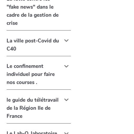
"fake news" dans le
cadre de la gestion de
crise
La ville post-Covid du
C40
Le confinement
individuel pour faire
nos courses .
le guide du télétravail
de la Région Ile de
France
Le Lab-O, laboratoire