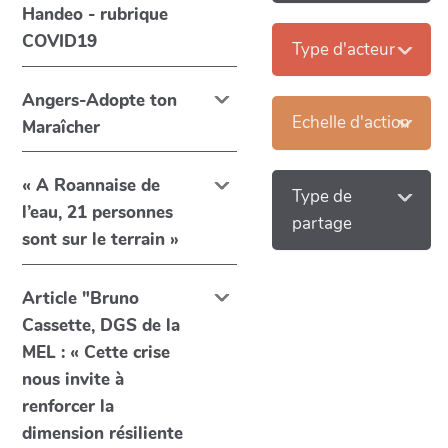
Handeo - rubrique
COVID19
Type d'acteur
Angers-Adopte ton
Echelle d'action
Maraîcher
« A Roannaise de
Type de
l’eau, 21 personnes
partage
sont sur le terrain »
Article "Bruno
Cassette, DGS de la
MEL : « Cette crise
nous invite à
renforcer la
dimension résiliente