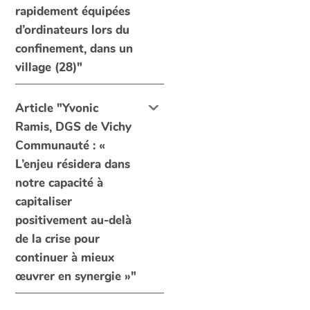
rapidement équipées
d’ordinateurs lors du
confinement, dans un
village (28)"
Article "Yvonic
Ramis, DGS de Vichy
Communauté : «
L’enjeu résidera dans
notre capacité à
capitaliser
positivement au-delà
de la crise pour
continuer à mieux
œuvrer en synergie »"