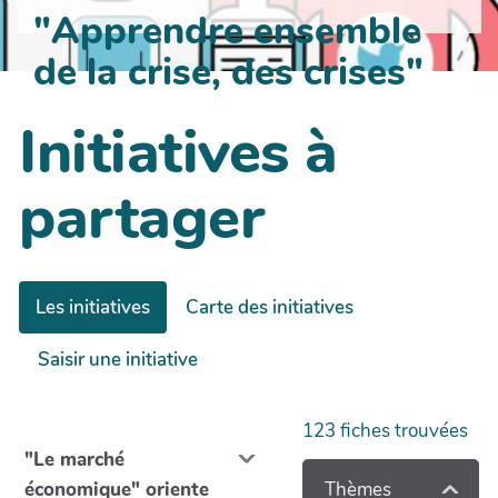
"Apprendre ensemble
de la crise, des crises"
Initiatives à
partager
Les initiatives
Carte des initiatives
Saisir une initiative
123
fiches trouvées
"Le marché
Thèmes
économique" oriente