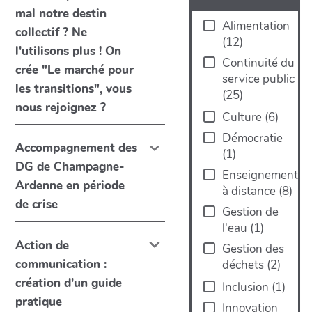
mal notre destin
Alimentation
collectif ? Ne
(
12
)
l'utilisons plus ! On
Continuité du
crée "Le marché pour
service public
les transitions", vous
(
25
)
nous rejoignez ?
Culture
(
6
)
Démocratie
Accompagnement des
(
1
)
DG de Champagne-
Enseignement
Ardenne en période
à distance
(
8
)
de crise
Gestion de
l'eau
(
1
)
Action de
Gestion des
communication :
déchets
(
2
)
création d'un guide
Inclusion
(
1
)
pratique
Innovation