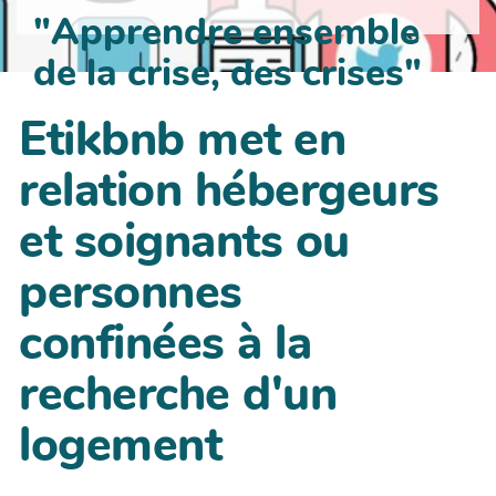
"Apprendre ensemble
de la crise, des crises"
Etikbnb met en
relation hébergeurs
et soignants ou
personnes
confinées à la
recherche d'un
logement