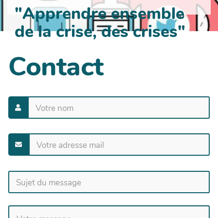
"Apprendre ensemble
de la crise, des crises"
Contact