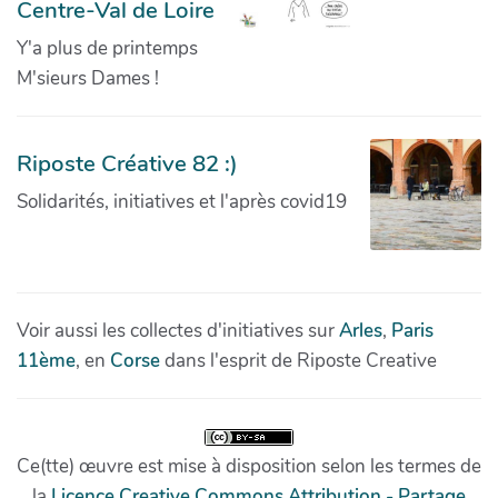
Centre-Val de Loire
Y'a plus de printemps
M'sieurs Dames !
Riposte Créative 82 :)
Solidarités, initiatives et l'après covid19
Voir aussi les collectes d'initiatives sur
Arles
,
Paris
11ème
, en
Corse
dans l'esprit de Riposte Creative
Ce(tte) œuvre est mise à disposition selon les termes de
la
Licence Creative Commons Attribution - Partage