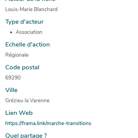
Louis-Marie Blanchard
Type d'acteur
Association
Echelle d'action
Régionale
Code postal
69290
Ville
Grézieu la Varenne
Lien Web
https://frama.link/marche-transitions
Quel partage ?