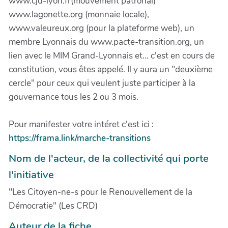
www.cjd-lyon.fr(mouvement patronal)
www.lagonette.org (monnaie locale),
www.valeureux.org (pour la plateforme web), un
membre Lyonnais du www.pacte-transition.org, un
lien avec le MIM Grand-Lyonnais et... c'est en cours de
constitution, vous êtes appelé. Il y aura un "deuxième
cercle" pour ceux qui veulent juste participer à la
gouvernance tous les 2 ou 3 mois.
Pour manifester votre intéret c'est ici :
https://frama.link/marche-transitions
Nom de l'acteur, de la collectivité qui porte
l'initiative
"Les Citoyen-ne-s pour le Renouvellement de la
Démocratie" (Les CRD)
Auteur de la fiche