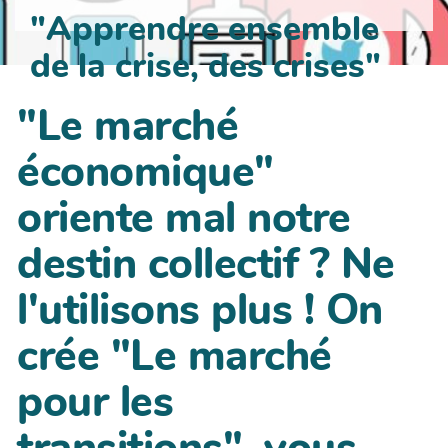
"Apprendre ensemble
de la crise, des crises"
"Le marché
économique"
oriente mal notre
destin collectif ? Ne
l'utilisons plus ! On
crée "Le marché
pour les