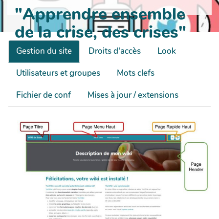
"Apprendre ensemble
de la crise, des crises"
Gestion du site
Droits d'accès
Look
Utilisateurs et groupes
Mots clefs
Fichier de conf
Mises à jour / extensions