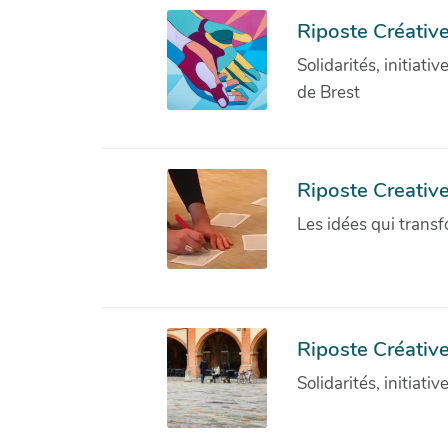
Riposte Créative
Solidarités, initiati
de Brest
Riposte Creativ
Les idées qui transf
Riposte Créative
Solidarités, initiati