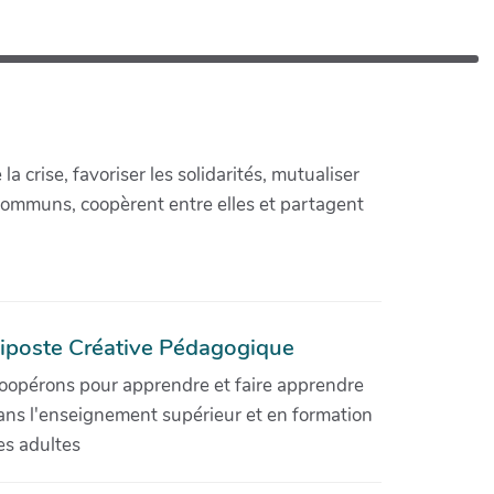
crise, favoriser les solidarités, mutualiser
communs, coopèrent entre elles et partagent
iposte Créative Pédagogique
oopérons pour apprendre et faire apprendre
ans l'enseignement supérieur et en formation
es adultes