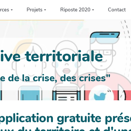
rces
Projets
Riposte 2020
Contact
ve territoriale
de la crise, des crises"
pplication gratuite prés