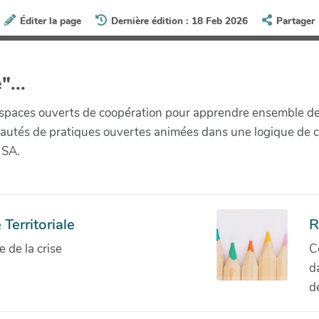
Éditer la page
Dernière édition : 18 Feb 2026
Partager
"...
paces ouverts de coopération pour apprendre ensemble de la 
munautés de pratiques ouvertes animées dans une logique de 
 SA.
Territoriale
R
de la crise
C
d
d