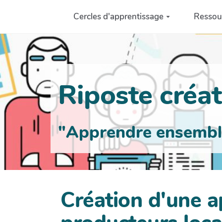
Aller au contenu principal
Cercles d'apprentissage
Ressou
Riposte créati
"Apprendre ensemble 
Création d'une a