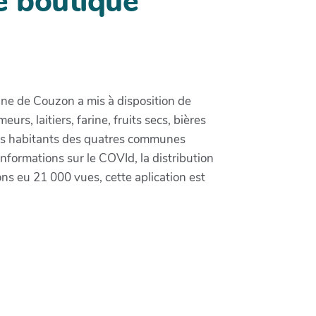
ne boutique
une de Couzon a mis à disposition de
rs, laitiers, farine, fruits secs, bières
es habitants des quatres communes
nformations sur le COVId, la distribution
s eu 21 000 vues, cette aplication est