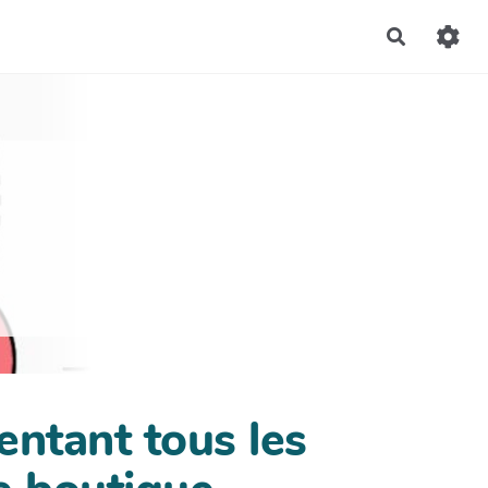
Recherch
entant tous les