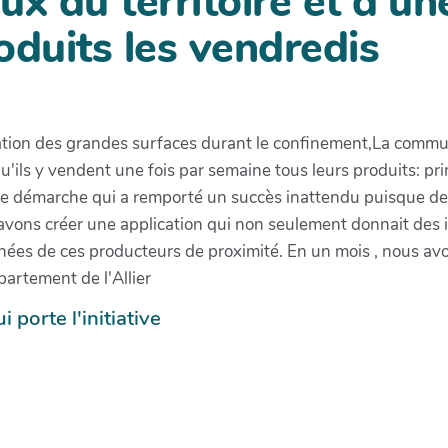
ux du territoire et d'u
oduits les vendredis
tation des grandes surfaces durant le confinement,La comm
'ils y vendent une fois par semaine tous leurs produits: primeu
tte démarche qui a remporté un succès inattendu puisque d
avons créer une application qui non seulement donnait des i
ées de ces producteurs de proximité. En un mois , nous avon
partement de l'Allier
i porte l'initiative