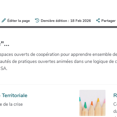
Éditer la page
Dernière édition : 18 Feb 2026
Partager
"...
paces ouverts de coopération pour apprendre ensemble de la 
munautés de pratiques ouvertes animées dans une logique de 
 SA.
Territoriale
R
de la crise
C
d