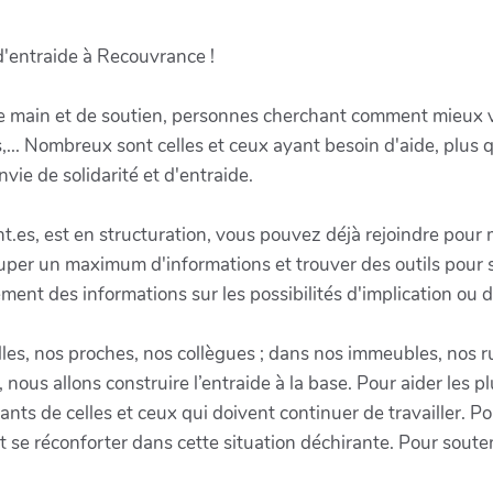
'entraide à Recouvrance !
e main et de soutien, personnes cherchant comment mieux v
s,... Nombreux sont celles et ceux ayant besoin d'aide, plus 
vie de solidarité et d'entraide.
t.es, est en structuration, vous pouvez déjà rejoindre pour m
per un maximum d'informations et trouver des outils pour s
t des informations sur les possibilités d'implication ou d
les, nos proches, nos collègues ; dans nos immeubles, nos rues
nous allons construire l’entraide à la base. Pour aider les pl
fants de celles et ceux qui doivent continuer de travailler. P
t se réconforter dans cette situation déchirante. Pour souten