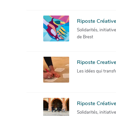
Riposte Créative
Solidarités, initiati
de Brest
Riposte Creativ
Les idées qui transf
Riposte Créative
Solidarités, initiati