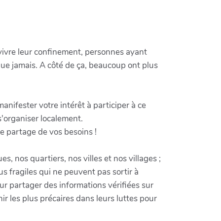
ivre leur confinement, personnes ayant
que jamais. A côté de ça, beaucoup ont plus
anifester votre intérêt à participer à ce
'organiser localement.
e partage de vos besoins !
, nos quartiers, nos villes et nos villages ;
us fragiles qui ne peuvent pas sortir à
our partager des informations vérifiées sur
ir les plus précaires dans leurs luttes pour