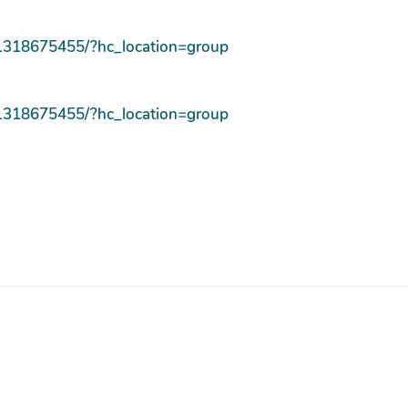
1318675455/?hc_location=group
1318675455/?hc_location=group