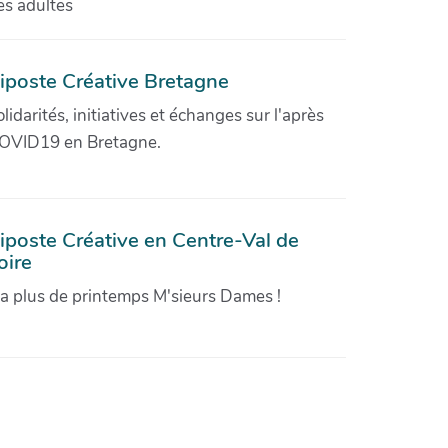
es adultes
iposte Créative Bretagne
olidarités, initiatives et échanges sur l'après
OVID19 en Bretagne.
iposte Créative en Centre-Val de
oire
'a plus de printemps M'sieurs Dames !