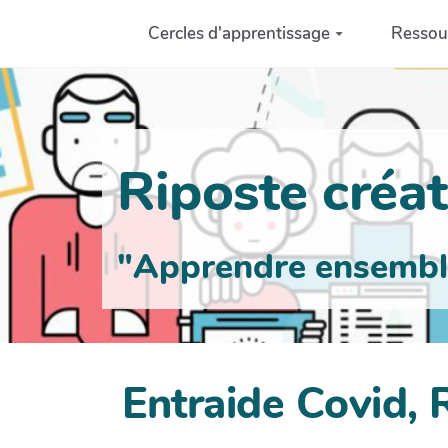
Aller au contenu principal
Cercles d'apprentissage
Ressou
Riposte créati
"Apprendre ensemble 
Entraide Covid,