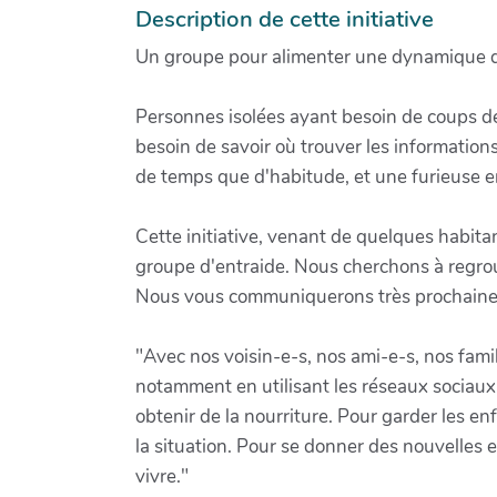
Description de cette initiative
Un groupe pour alimenter une dynamique d
Personnes isolées ayant besoin de coups d
besoin de savoir où trouver les information
de temps que d'habitude, et une furieuse en
Cette initiative, venant de quelques habitan
groupe d'entraide. Nous cherchons à regrou
Nous vous communiquerons très prochainemen
"Avec nos voisin-e-s, nos ami-e-s, nos famil
notamment en utilisant les réseaux sociaux, 
obtenir de la nourriture. Pour garder les en
la situation. Pour se donner des nouvelles e
vivre."