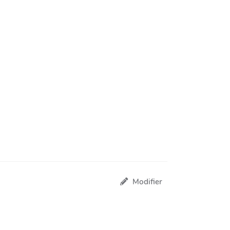
Modifier