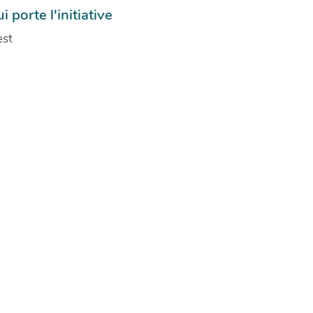
i porte l'initiative
est