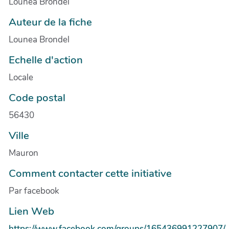
Lounea Brondel
Auteur de la fiche
Lounea Brondel
Echelle d'action
Locale
Code postal
56430
Ville
Mauron
Comment contacter cette initiative
Par facebook
Lien Web
https://www.facebook.com/groups/165436991227907/