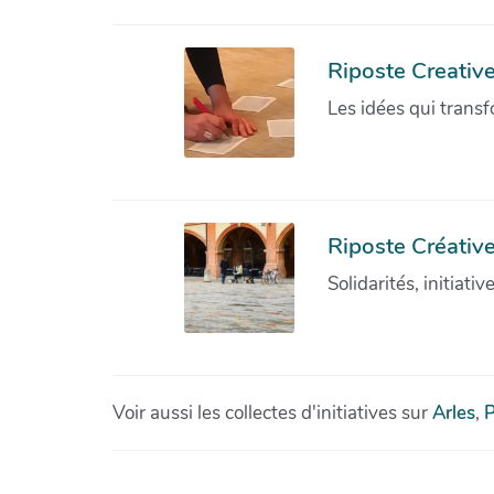
Riposte Creativ
Les idées qui transf
Riposte Créative
Solidarités, initiati
Voir aussi les collectes d'initiatives sur
Arles
,
P