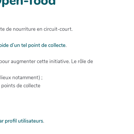
 Open-food
te de nourriture en circuit-court.
pide d’un tel point de collecte
.
pour augmenter cette initiative. Le rôle de
s-lieux notamment) ;
 points de collecte
r profil utilisateurs
.