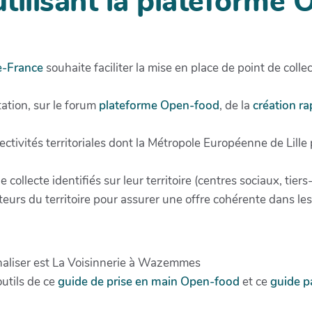
 utilisant la plateforme
e-France
souhaite faciliter la mise en place de point de collec
ation, sur le forum
plateforme Open-food
, de la
création ra
ctivités territoriales dont la Métropole Européenne de Lille 
 collecte identifiés sur leur territoire (centres sociaux, tier
teurs du territoire pour assurer une offre cohérente dans les
nnaliser est La Voisinnerie à Wazemmes
utils de ce
guide de prise en main Open-food
et ce
guide pa