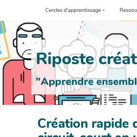
Aller au contenu principal
Cercles d'apprentissage
Ressou
Riposte créati
"Apprendre ensemble 
Création rapide d