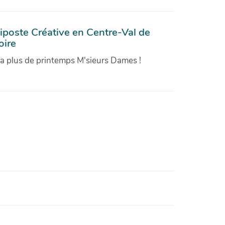
iposte Créative en Centre-Val de
oire
'a plus de printemps M'sieurs Dames !