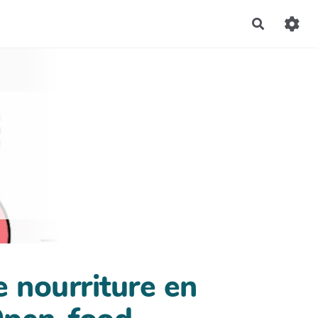
Recherch
e nourriture en