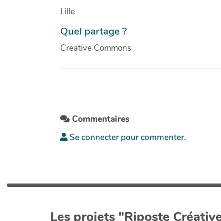
Lille
Quel partage ?
Creative Commons
Commentaires
Se connecter pour commenter.
Les projets "Riposte Créative