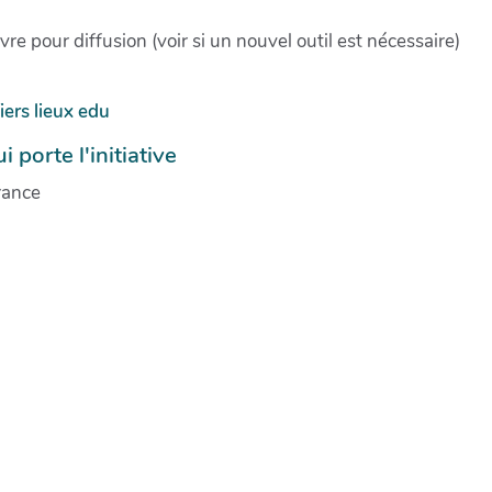
e pour diffusion (voir si un nouvel outil est nécessaire)
iers lieux edu
i porte l'initiative
rance