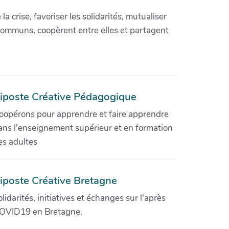
crise, favoriser les solidarités, mutualiser
communs, coopèrent entre elles et partagent
iposte Créative Pédagogique
oopérons pour apprendre et faire apprendre
ans l'enseignement supérieur et en formation
es adultes
iposte Créative Bretagne
olidarités, initiatives et échanges sur l'après
OVID19 en Bretagne.