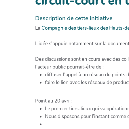
circuit-court en
Description de cette initiative
La
Compagnie des tiers-lieux des Hauts-d
L’idée s’appuie notamment sur la document
Des discussions sont en cours avec des colle
l’acteur public pourrait-être de :
diffuser l’appel à un réseau de points de
faire le lien avec les réseaux de produc
Point au 20 avril:
Le premier tiers-lieux qui va opératio
Nous disposons pour l’instant comme o