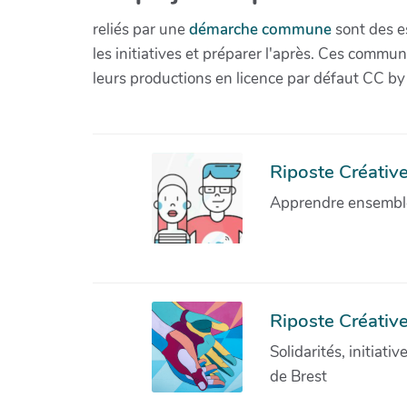
reliés par une
démarche commune
sont des es
les initiatives et préparer l'après. Ces com
leurs productions en licence par défaut CC by
Riposte Créative 
Apprendre ensemble 
Riposte Créative
Solidarités, initiati
de Brest