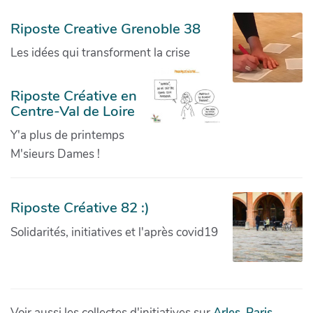
Riposte Creative Grenoble 38
Les idées qui transforment la crise
Riposte Créative en
Centre-Val de Loire
Y'a plus de printemps
M'sieurs Dames !
Riposte Créative 82 :)
Solidarités, initiatives et l'après covid19
Voir aussi les collectes d'initiatives sur
Arles
,
Paris