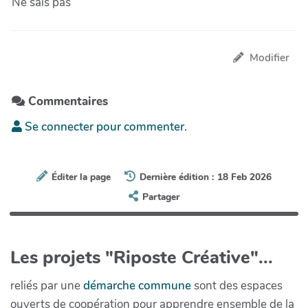
Ne sais pas
Modifier
Commentaires
Se connecter pour commenter.
Éditer la page
Dernière édition : 18 Feb 2026
Partager
Les projets "Riposte Créative"...
reliés par une
démarche commune
sont des espaces
ouverts de coopération pour apprendre ensemble de la