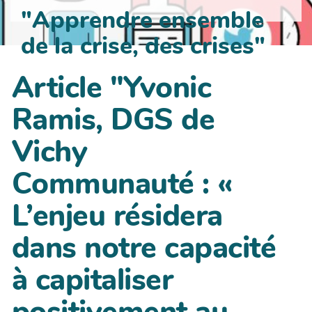
"Apprendre ensemble
de la crise, des crises"
Article "Yvonic
Ramis, DGS de
Vichy
Communauté : «
L’enjeu résidera
dans notre capacité
à capitaliser