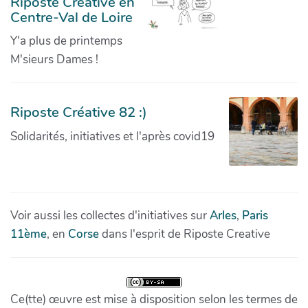
Riposte Créative en
Centre-Val de Loire
Y'a plus de printemps
M'sieurs Dames !
Riposte Créative 82 :)
Solidarités, initiatives et l'après covid19
Voir aussi les collectes d'initiatives sur
Arles
,
Paris
11ème
, en
Corse
dans l'esprit de Riposte Creative
Ce(tte) œuvre est mise à disposition selon les termes de