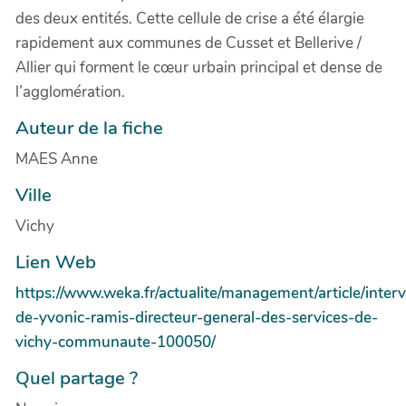
des deux entités. Cette cellule de crise a été élargie
rapidement aux communes de Cusset et Bellerive /
Allier qui forment le cœur urbain principal et dense de
l’agglomération.
Auteur de la fiche
MAES Anne
Ville
Vichy
Lien Web
https://www.weka.fr/actualite/management/article/inter
de-yvonic-ramis-directeur-general-des-services-de-
vichy-communaute-100050/
Quel partage ?