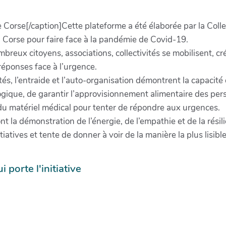
é de Corse[/caption]Cette plateforme a été élaborée par la Coll
n Corse pour faire face à la pandémie de Covid-19.
breux citoyens, associations, collectivités se mobilisent, cré
 réponses face à l’urgence.
ités, l’entraide et l’auto-organisation démontrent la capacité
gogique, de garantir l’approvisionnement alimentaire des pers
du matériel médical pour tenter de répondre aux urgences.
ont la démonstration de l’énergie, de l’empathie et de la résil
tiatives et tente de donner à voir de la manière la plus lisib
i porte l'initiative