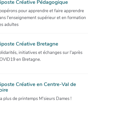
iposte Créative Pédagogique
oopérons pour apprendre et faire apprendre
ans l'enseignement supérieur et en formation
es adultes
iposte Créative Bretagne
olidarités, initiatives et échanges sur l'après
OVID19 en Bretagne.
iposte Créative en Centre-Val de
oire
'a plus de printemps M'sieurs Dames !