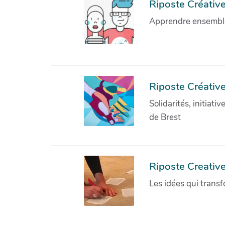
Riposte Créative 
Apprendre ensemble 
Riposte Créative
Solidarités, initiati
de Brest
Riposte Creativ
Les idées qui transf