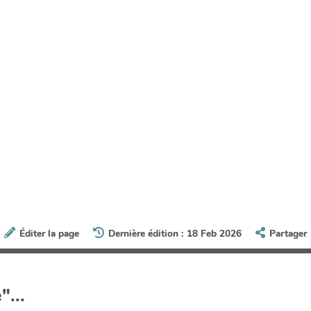
Éditer la page
Dernière édition : 18 Feb 2026
Partager
"...