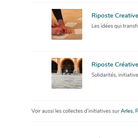
Riposte Creativ
Les idées qui transf
Riposte Créative
Solidarités, initiati
Voir aussi les collectes d'initiatives sur
Arles
,
P