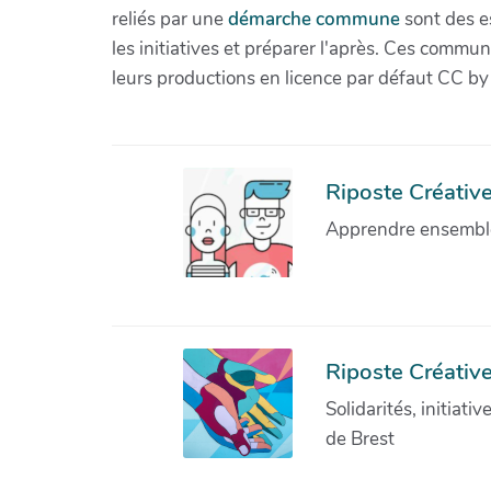
reliés par une
démarche commune
sont des es
les initiatives et préparer l'après. Ces com
leurs productions en licence par défaut CC by
Riposte Créative 
Apprendre ensemble 
Riposte Créative
Solidarités, initiati
de Brest