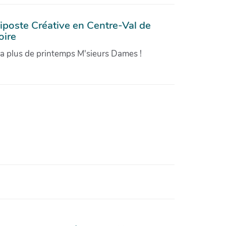
iposte Créative en Centre-Val de
oire
'a plus de printemps M'sieurs Dames !