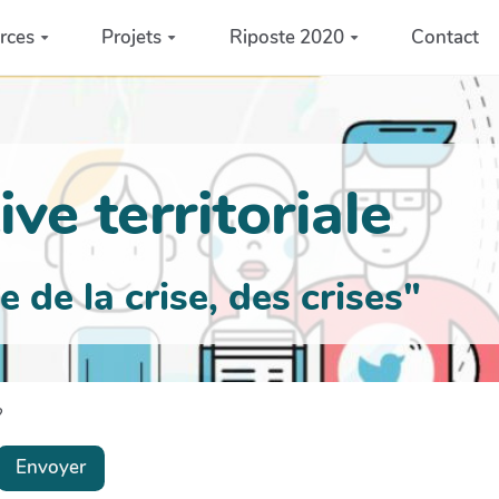
rces
Projets
Riposte 2020
Contact
ve territoriale
de la crise, des crises"
?
Envoyer