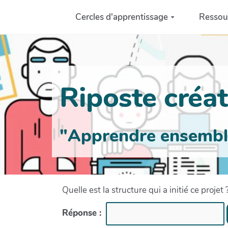
Aller au contenu principal
Cercles d'apprentissage
Ressou
Riposte créati
"Apprendre ensemble 
Quelle est la structure qui a initié ce projet 
Réponse :