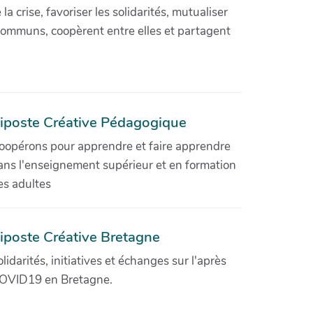
crise, favoriser les solidarités, mutualiser
communs, coopèrent entre elles et partagent
iposte Créative Pédagogique
oopérons pour apprendre et faire apprendre
ans l'enseignement supérieur et en formation
es adultes
iposte Créative Bretagne
olidarités, initiatives et échanges sur l'après
OVID19 en Bretagne.