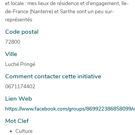
et locale : mes lieux de résidence et d'engagement, Ile-
de-France (Nanterre) et Sarthe sont un peu sur-
représentés
Code postal
72800
Ville
Luché Pringé
Comment contacter cette initiative
0671174402
Lien Web
https://www.facebook.com/groups/869922386858099/v
Mot Clef
Culture