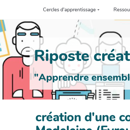
Aller au contenu principal
Cercles d'apprentissage
Ressou
Riposte créati
"Apprendre ensemble 
création d'une co