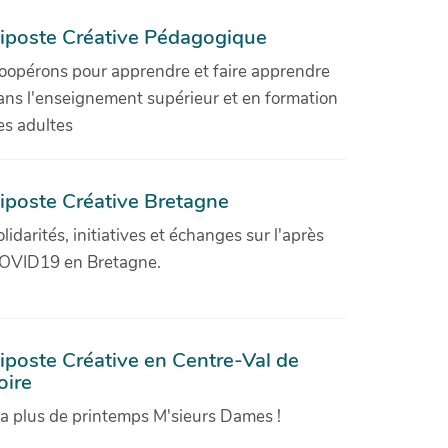
iposte Créative Pédagogique
oopérons pour apprendre et faire apprendre
ans l'enseignement supérieur et en formation
es adultes
iposte Créative Bretagne
olidarités, initiatives et échanges sur l'après
OVID19 en Bretagne.
iposte Créative en Centre-Val de
oire
'a plus de printemps M'sieurs Dames !