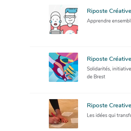
Riposte Créative 
Apprendre ensemble 
Riposte Créative
Solidarités, initiati
de Brest
Riposte Creativ
Les idées qui transf