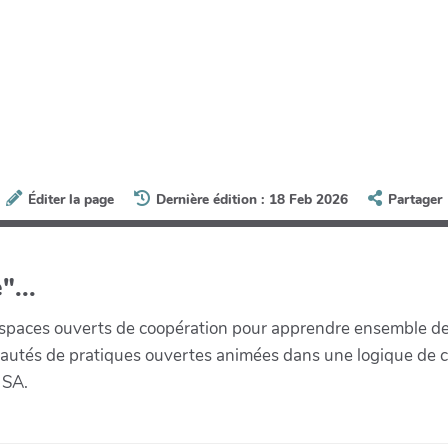
Éditer la page
Dernière édition : 18 Feb 2026
Partager
"...
paces ouverts de coopération pour apprendre ensemble de la 
munautés de pratiques ouvertes animées dans une logique de 
 SA.