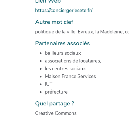
Lien Web
https://conciergeriesete.fr/
Autre mot clef
politique de la ville, Evreux, la Madeleine, c
Partenaires associés
bailleurs sociaux
associations de locataires,
les centres sociaux
Maison France Services
IUT
préfecture
Quel partage ?
Creative Commons