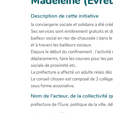
Madeleine (Evre
Description de cette initiative
la conciergerie sociale et solidaire a été cré
Ses services sont entièrement gratuits et 
bailleur social en rez-de-chaussée ( dans l
et à travers les bailleurs sociaux.
Depuis le début du confinement , l'activité 
déplacements, faire les courses pour les pe
sociale de proximité etc..
La préfecture a affecté un adulte relais dès
Le conseil citoyen est composé de 3 collèges
sous forme associative.
Nom de l'acteur, de la collectivité qu
préfecture de l'Eure, politique de la ville, 