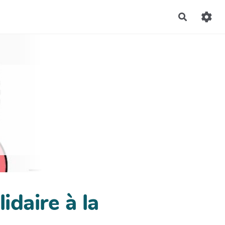
Recherch
idaire à la