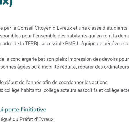
ux)
ée par le Conseil Citoyen d'Evreux et une classe d'étudiants de
disponibles pour l'ensemble des habitants qui en font la de
e cadre de la TFPB) , accessible PMR.L'équipe de bénévoles 
de la conciergerie bat son plein: impression des devoirs pour
rsonnes âgées ou à mobilité réduite, réparer des ordinateurs
 le début de l'année afin de coordonner les actions.
: collège habitants, collège acteurs associtifs et collège ac
i porte l'initiative
délégué du Préfet d'Evreux