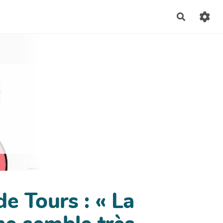
Recherch
de Tours : « La