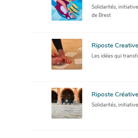
Solidarités, initiati
de Brest
Riposte Creativ
Les idées qui transf
Riposte Créative
Solidarités, initiati