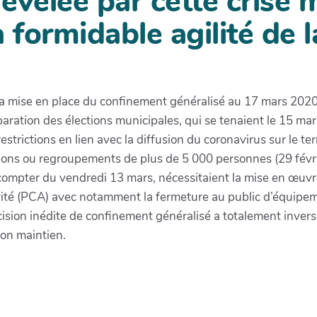
révélée par cette crise
 formidable agilité de la
a mise en place du confinement généralisé au 17 mars 2020 
paration des élections municipales, qui se tenaient le 15 m
rictions en lien avec la diffusion du coronavirus sur le terri
ations ou regroupements de plus de 5 000 personnes (29 févri
ompter du vendredi 13 mars, nécessitaient la mise en œuvre p
vité (PCA) avec notamment la fermeture au public d’équipem
ision inédite de confinement généralisé a totalement inversé 
 son maintien.