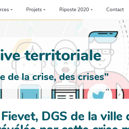
rces
Projets
Riposte 2020
Contact
ve territoriale
de la crise, des crises"
 Fievet, DGS de la ville 