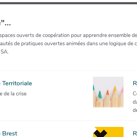
"...
paces ouverts de coopération pour apprendre ensemble de la 
munautés de pratiques ouvertes animées dans une logique de 
 SA.
Territoriale
R
de la crise
C
d
d
 Brest
R