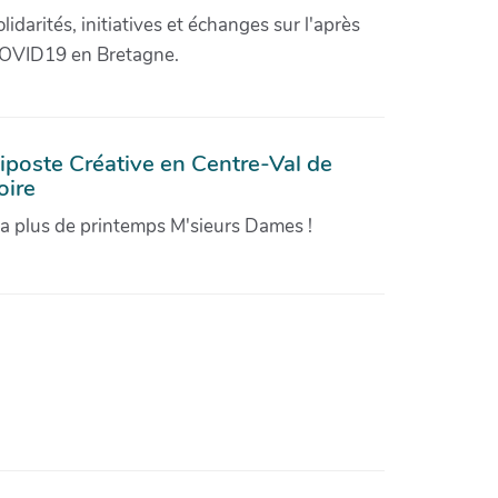
olidarités, initiatives et échanges sur l'après
OVID19 en Bretagne.
iposte Créative en Centre-Val de
oire
'a plus de printemps M'sieurs Dames !