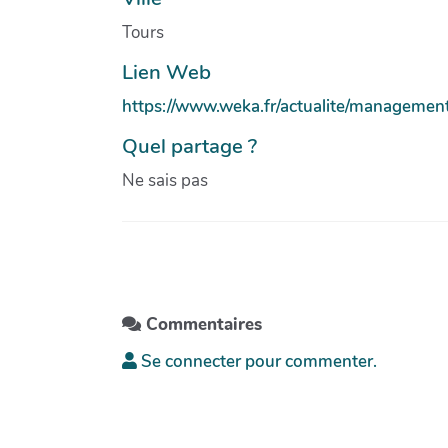
Tours
Lien Web
https://www.weka.fr/actualite/management/
Quel partage ?
Ne sais pas
Commentaires
Se connecter pour commenter.