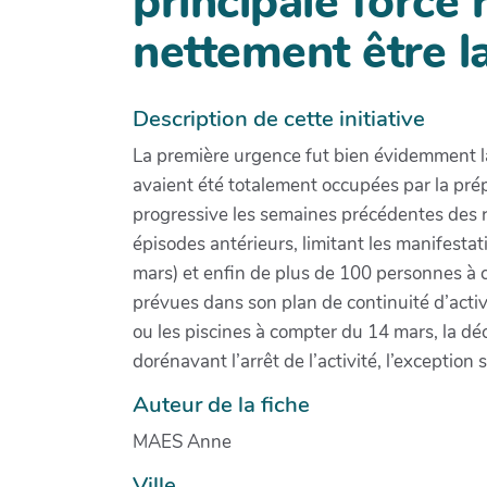
principale force 
nettement être la
Description de cette initiative
La première urgence fut bien évidemment l
avaient été totalement occupées par la pré
progressive les semaines précédentes des rest
épisodes antérieurs, limitant les manifest
mars) et enfin de plus de 100 personnes à c
prévues dans son plan de continuité d’acti
ou les piscines à compter du 14 mars, la déc
dorénavant l’arrêt de l’activité, l’exception
Auteur de la fiche
MAES Anne
Ville