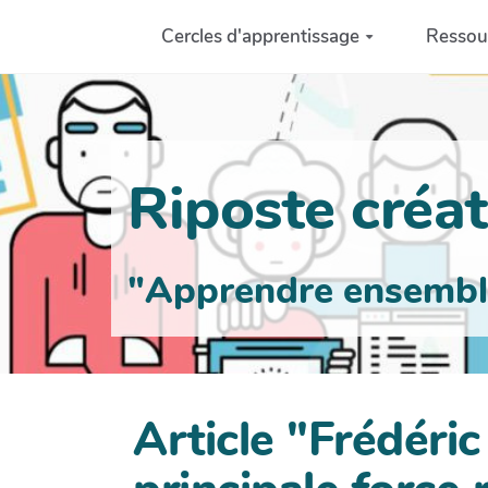
Aller au contenu principal
Cercles d'apprentissage
Ressou
Riposte créati
"Apprendre ensemble 
Article "Frédéric