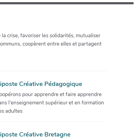
crise, favoriser les solidarités, mutualiser
communs, coopèrent entre elles et partagent
iposte Créative Pédagogique
oopérons pour apprendre et faire apprendre
ans l'enseignement supérieur et en formation
es adultes
iposte Créative Bretagne