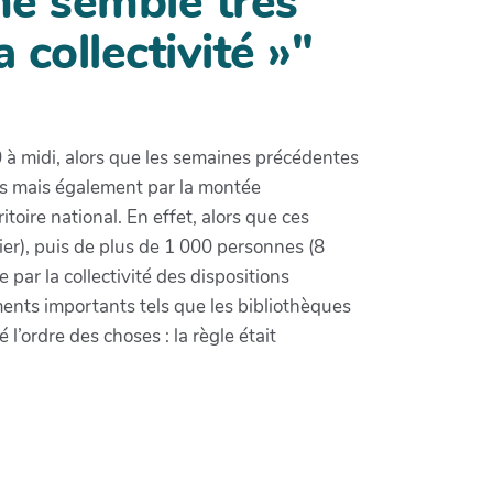
 me semble très
 collectivité »"
à midi, alors que les semaines précédentes
ars mais également par la montée
toire national. En effet, alors que ces
er), puis de plus de 1 000 personnes (8
ar la collectivité des dispositions
ents importants tels que les bibliothèques
l’ordre des choses : la règle était