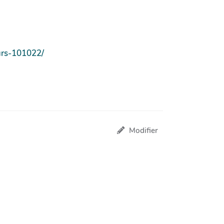
ours-101022/
Modifier