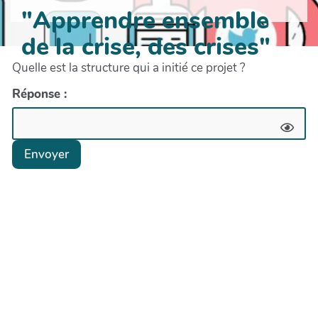
"Apprendre ensemble
de la crise, des crises"
Quelle est la structure qui a initié ce projet ?
Réponse :
Envoyer