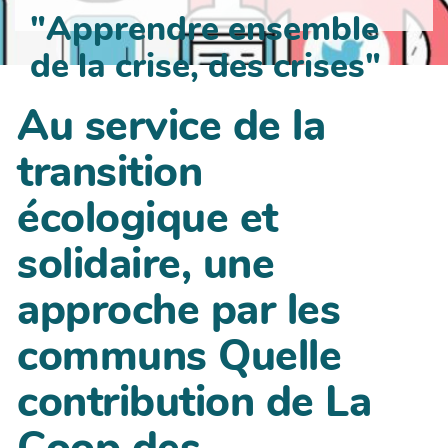
"Apprendre ensemble
de la crise, des crises"
Au service de la
transition
écologique et
solidaire, une
approche par les
communs Quelle
contribution de La