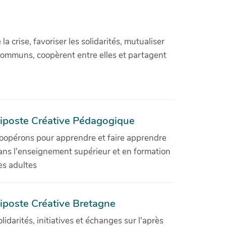
crise, favoriser les solidarités, mutualiser
communs, coopèrent entre elles et partagent
iposte Créative Pédagogique
oopérons pour apprendre et faire apprendre
ans l'enseignement supérieur et en formation
es adultes
iposte Créative Bretagne
olidarités, initiatives et échanges sur l'après