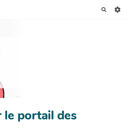
Recherch
 le portail des