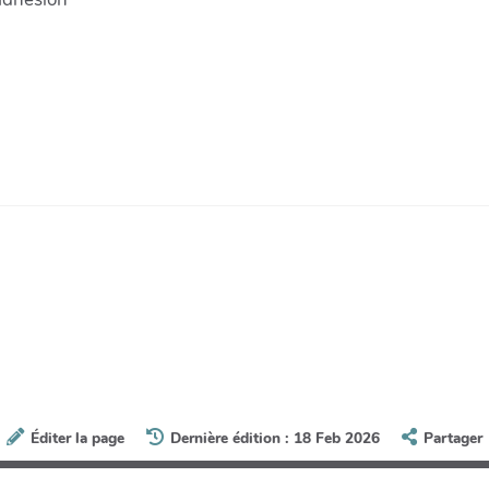
Éditer la page
Dernière édition : 18 Feb 2026
Partager