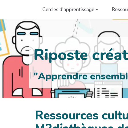
Aller au contenu principal
Cercles d'apprentissage
Ressou
Riposte créati
"Apprendre ensemble 
Ressources cultur