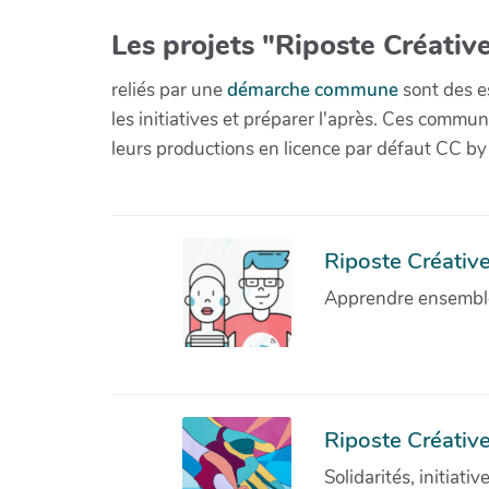
Les projets "Riposte Créative
reliés par une
démarche commune
sont des es
les initiatives et préparer l'après. Ces com
leurs productions en licence par défaut CC by
Riposte Créative 
Apprendre ensemble 
Riposte Créative
Solidarités, initiati