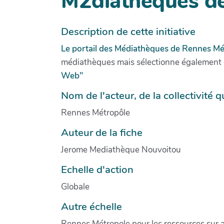
M2diathèques d
Description de cette initiative
Le portail des Médiathèques de Rennes Mé
médiathèques mais sélectionne également d
Web"
Nom de l'acteur, de la collectivité qu
Rennes Métropôle
Auteur de la fiche
Jerome Mediathèque Nouvoitou
Echelle d'action
Globale
Autre échelle
Rennes Métropole pour les ressources sur 