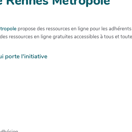
e Rennes Métropole
tropole
propose des ressources en ligne pour les adhérents 
es ressources en ligne gratuites accessibles à tous et to
i porte l'initiative
adhésion