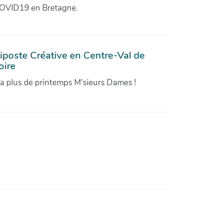
OVID19 en Bretagne.
iposte Créative en Centre-Val de
oire
'a plus de printemps M'sieurs Dames !