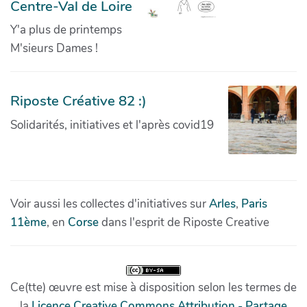
Centre-Val de Loire
Y'a plus de printemps
M'sieurs Dames !
Riposte Créative 82 :)
Solidarités, initiatives et l'après covid19
Voir aussi les collectes d'initiatives sur
Arles
,
Paris
11ème
, en
Corse
dans l'esprit de Riposte Creative
Ce(tte) œuvre est mise à disposition selon les termes de
la
Licence Creative Commons Attribution - Partage