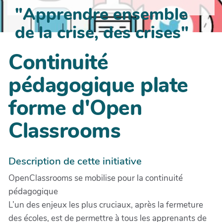
"Apprendre ensemble
de la crise, des crises"
Continuité
pédagogique plate
forme d'Open
Classrooms
Description de cette initiative
OpenClassrooms se mobilise pour la continuité
pédagogique
L’un des enjeux les plus cruciaux, après la fermeture
des écoles, est de permettre à tous les apprenants de