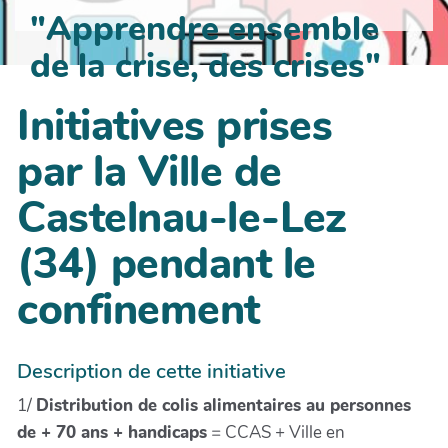
"Apprendre ensemble
de la crise, des crises"
Initiatives prises
par la Ville de
Castelnau-le-Lez
(34) pendant le
confinement
Description de cette initiative
1/
Distribution de colis alimentaires au personnes
de + 70 ans + handicaps
= CCAS + Ville en