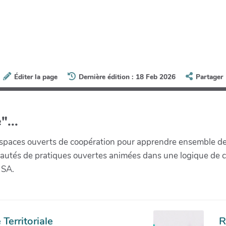
Éditer la page
Dernière édition : 18 Feb 2026
Partager
"...
paces ouverts de coopération pour apprendre ensemble de la 
munautés de pratiques ouvertes animées dans une logique de 
 SA.
Territoriale
R