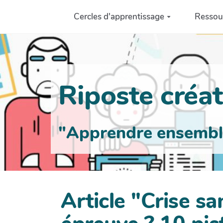
Aller au contenu principal
Cercles d'apprentissage
Ressou
Riposte créati
"Apprendre ensemble 
Article "Crise sa