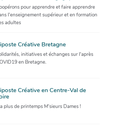
oopérons pour apprendre et faire apprendre
ans l'enseignement supérieur et en formation
es adultes
iposte Créative Bretagne
olidarités, initiatives et échanges sur l'après
OVID19 en Bretagne.
iposte Créative en Centre-Val de
oire
'a plus de printemps M'sieurs Dames !