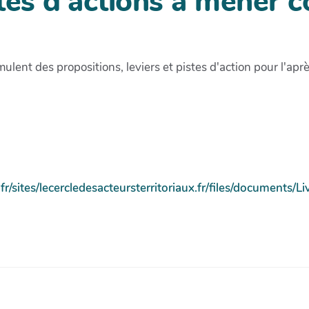
tes d'actions à mener c
mulent des propositions, leviers et pistes d'action pour l'apr
.fr/sites/lecercledesacteursterritoriaux.fr/files/document