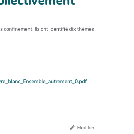
ollectivement"
ès confinement. Ils ont identifié dix thèmes
s/Livre_blanc_Ensemble_autrement_0.pdf
Modifier