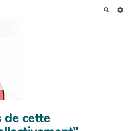
Recherch
s de cette