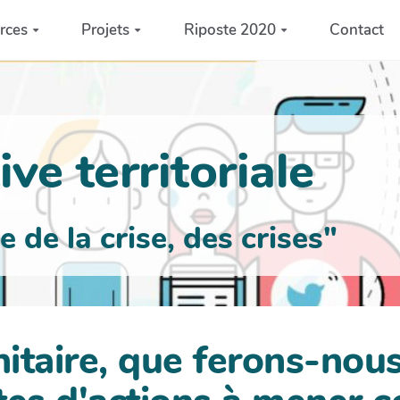
rces
Projets
Riposte 2020
Contact
ve territoriale
de la crise, des crises"
nitaire, que ferons-nou