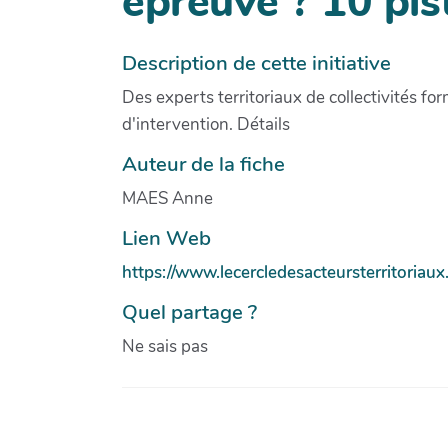
épreuve ? 10 pis
Description de cette initiative
Des experts territoriaux de collectivités for
d'intervention. Détails
Auteur de la fiche
MAES Anne
Lien Web
https://www.lecercledesacteursterritoriaux
Quel partage ?
Ne sais pas