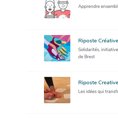
Apprendre ensemble 
Riposte Créative
Solidarités, initiati
de Brest
Riposte Creativ
Les idées qui transf