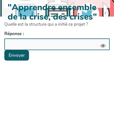
"Apprendre ensemble
de la crise, des crises"
Quelle est la structure qui a initié ce projet ?
Réponse :
Envoyer