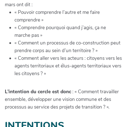
mars ont dit :
31
1
2
3
4
5
6
« Pouvoir comprendre l’autre et me faire
comprendre »
« Comprendre pourquoi quand j’agis, ça ne
marche pas »
« Comment un processus de co-construction peut
prendre corps au sein d’un territoire ? »
« Comment aller vers les acteurs : citoyens vers les
agents territoriaux et élus-agents territoriaux vers
les citoyens ? »
L’intention du cercle est donc
: « Comment travailler
ensemble, développer une vision commune et des
processus au service des projets de transition ? ».
INTENTIONS