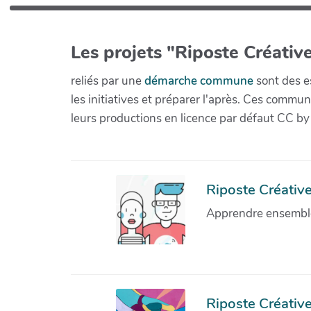
Les projets "Riposte Créative
reliés par une
démarche commune
sont des es
les initiatives et préparer l'après. Ces com
leurs productions en licence par défaut CC by
Riposte Créative 
Apprendre ensemble 
Riposte Créative