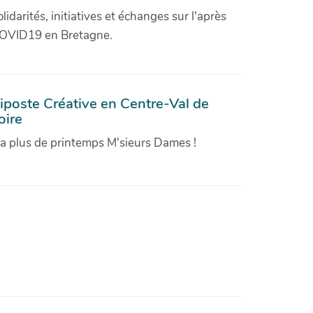
olidarités, initiatives et échanges sur l'après
OVID19 en Bretagne.
iposte Créative en Centre-Val de
oire
'a plus de printemps M'sieurs Dames !