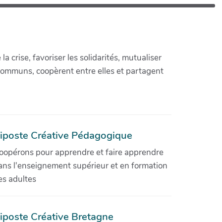
crise, favoriser les solidarités, mutualiser
communs, coopèrent entre elles et partagent
iposte Créative Pédagogique
oopérons pour apprendre et faire apprendre
ans l'enseignement supérieur et en formation
es adultes
iposte Créative Bretagne