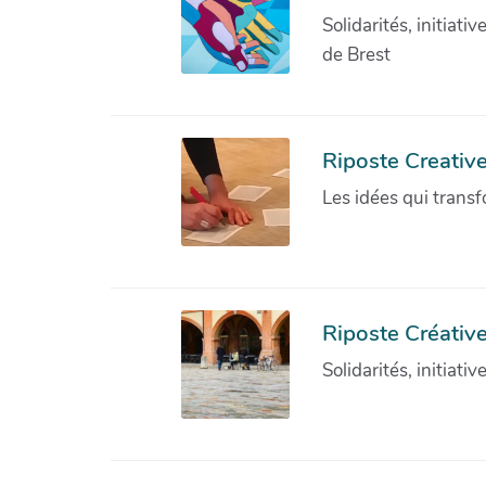
Solidarités, initiati
de Brest
Riposte Creativ
Les idées qui transf
Riposte Créative
Solidarités, initiati