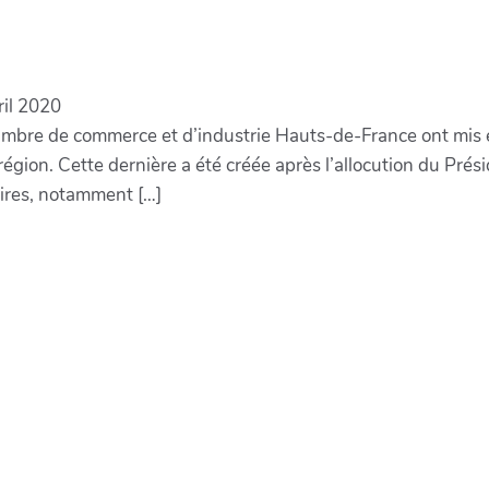
ril 2020
ambre de commerce et d’industrie Hauts-de-France ont mis 
égion. Cette dernière a été créée après l’allocution du Présid
aires, notamment […]