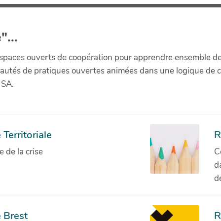
"...
paces ouverts de coopération pour apprendre ensemble de la 
munautés de pratiques ouvertes animées dans une logique de 
 SA.
Territoriale
R
de la crise
C
d
d
 Brest
R