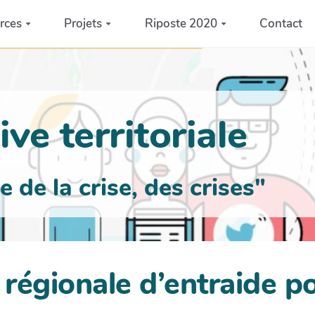
rces
Projets
Riposte 2020
Contact
ve territoriale
de la crise, des crises"
régionale d’entraide po