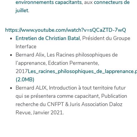
environnements capacitants
, aux
connecteurs de
juillet
.
https://www.youtube.com/watch?v=sQCaZTD-7wQ
Entretien de Christian Batal
, Président du Groupe
Interface
Bernard Alix, Les Racines philosophiques de
l’apprenance, Edcation Permanente,
2017
Les_racines_philosophiques_de_lapprenance.
(2.0MB)
Bernard ALIX, Introduction à tout territoire futur
qui se présentera comme capacitant, Publication
recherche du CNFPT & Juris Association Daloz
Revue, Janvier 2021.