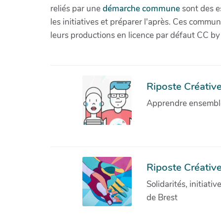
reliés par une
démarche commune
sont des es
les initiatives et préparer l'après. Ces com
leurs productions en licence par défaut CC by
Riposte Créative 
Apprendre ensemble 
Riposte Créative
Solidarités, initiati
de Brest