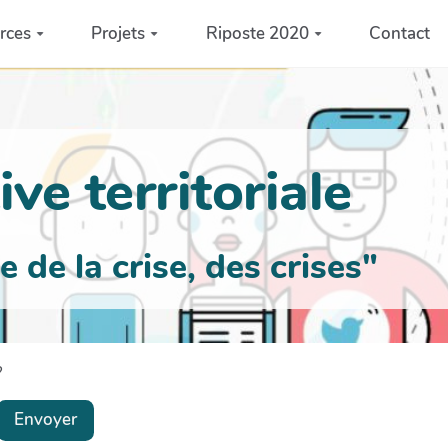
rces
Projets
Riposte 2020
Contact
ve territoriale
de la crise, des crises"
?
Envoyer