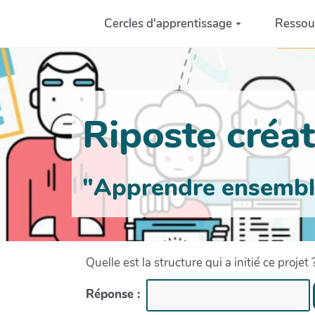
Aller au contenu principal
Cercles d'apprentissage
Ressou
Riposte créati
"Apprendre ensemble 
Quelle est la structure qui a initié ce projet 
Réponse :