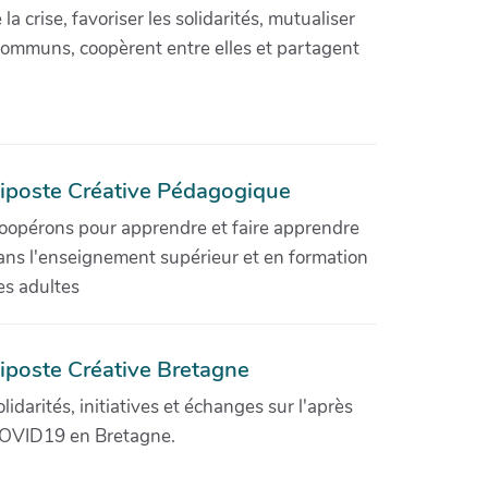
crise, favoriser les solidarités, mutualiser
communs, coopèrent entre elles et partagent
iposte Créative Pédagogique
oopérons pour apprendre et faire apprendre
ans l'enseignement supérieur et en formation
es adultes
iposte Créative Bretagne
olidarités, initiatives et échanges sur l'après
OVID19 en Bretagne.