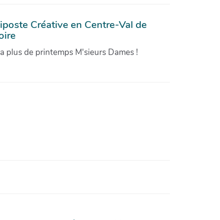
iposte Créative en Centre-Val de
oire
'a plus de printemps M'sieurs Dames !