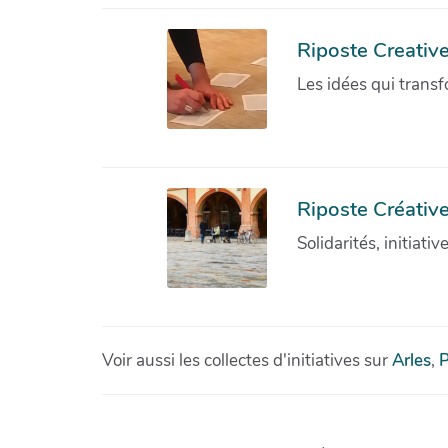
Riposte Creativ
Les idées qui transf
Riposte Créative
Solidarités, initiati
Voir aussi les collectes d'initiatives sur
Arles
,
P