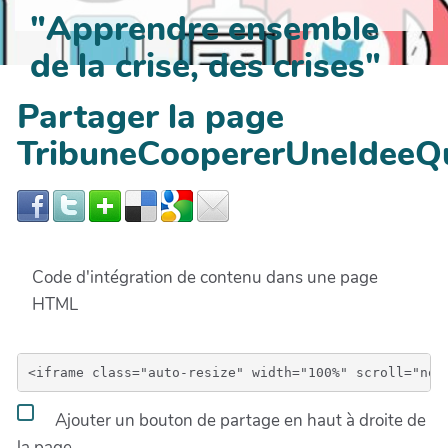
"Apprendre ensemble
de la crise, des crises"
Partager la page
TribuneCoopererUneIdeeQ
Code d'intégration de contenu dans une page
HTML
Ajouter un bouton de partage en haut à droite de
la page