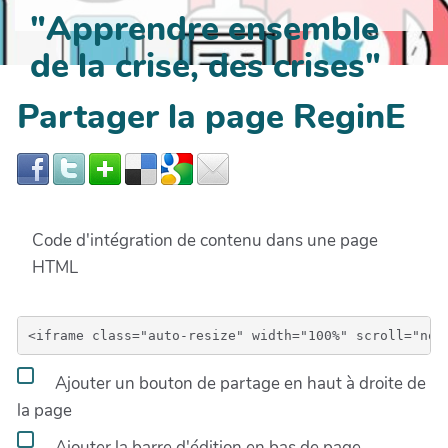
"Apprendre ensemble
de la crise, des crises"
Partager la page ReginE
Code d'intégration de contenu dans une page
HTML
Ajouter un bouton de partage en haut à droite de
la page
Ajouter la barre d'édition en bas de page