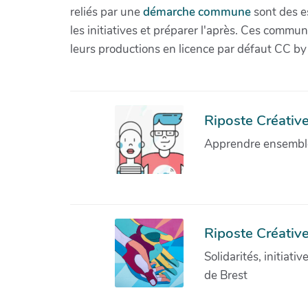
reliés par une
démarche commune
sont des es
les initiatives et préparer l'après. Ces com
leurs productions en licence par défaut CC by
Riposte Créative 
Apprendre ensemble 
Riposte Créative
Solidarités, initiati
de Brest