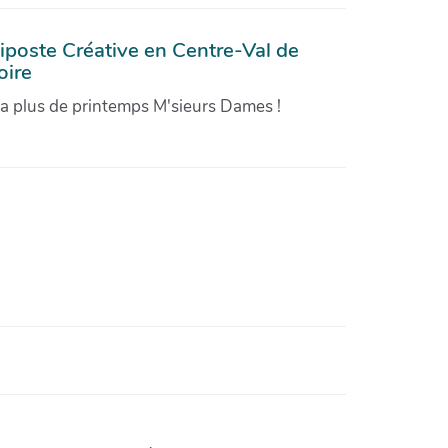
iposte Créative en Centre-Val de
oire
'a plus de printemps M'sieurs Dames !