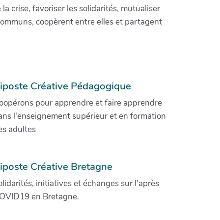
crise, favoriser les solidarités, mutualiser
communs, coopèrent entre elles et partagent
iposte Créative Pédagogique
oopérons pour apprendre et faire apprendre
ans l'enseignement supérieur et en formation
es adultes
iposte Créative Bretagne
olidarités, initiatives et échanges sur l'après
OVID19 en Bretagne.