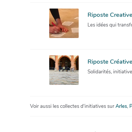
Riposte Creativ
Les idées qui transf
Riposte Créative
Solidarités, initiati
Voir aussi les collectes d'initiatives sur
Arles
,
P