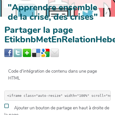
"Apprendre ensemble
de la crise, des crises"
Partager la page
EtikbnbMetEnRelationHebe
Code d'intégration de contenu dans une page
HTML
Ajouter un bouton de partage en haut à droite de
la page