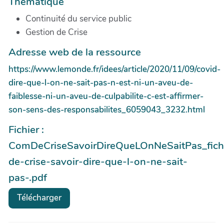
Thématique
Continuité du service public
Gestion de Crise
Adresse web de la ressource
https://www.lemonde.fr/idees/article/2020/11/09/covid-
dire-que-l-on-ne-sait-pas-n-est-ni-un-aveu-de-
faiblesse-ni-un-aveu-de-culpabilite-c-est-affirmer-
son-sens-des-responsabilites_6059043_3232.html
Fichier :
ComDeCriseSavoirDireQueLOnNeSaitPas_fich
de-crise-savoir-dire-que-l-on-ne-sait-
pas-.pdf
Télécharger