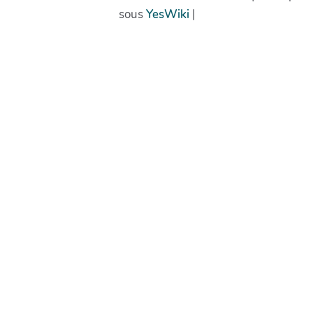
sous
YesWiki
|