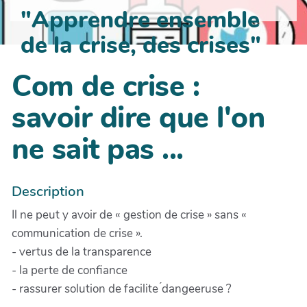
"Apprendre ensemble
de la crise, des crises"
Com de crise :
savoir dire que l'on
ne sait pas ...
Description
Il ne peut y avoir de « gestion de crise » sans «
communication de crise ».
- vertus de la transparence
- la perte de confiance
- rassurer solution de facilite ́dangeeruse ?