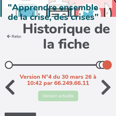
"Apprendre ensemble
de la crise, des crises"
Historique de
Retour
la fiche
Version N°4 du 30 mars 26 à
10:42 par 66.249.66.11
Version actuelle