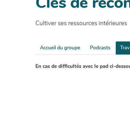
Clés de recon
Cultiver ses ressources intérieures
Accueil du groupe
Podcasts
Trav
En cas de difficultés avec le pad ci-desso