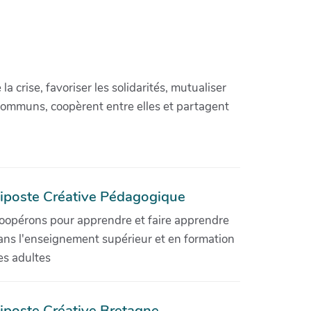
crise, favoriser les solidarités, mutualiser
communs, coopèrent entre elles et partagent
iposte Créative Pédagogique
oopérons pour apprendre et faire apprendre
ans l'enseignement supérieur et en formation
es adultes
iposte Créative Bretagne