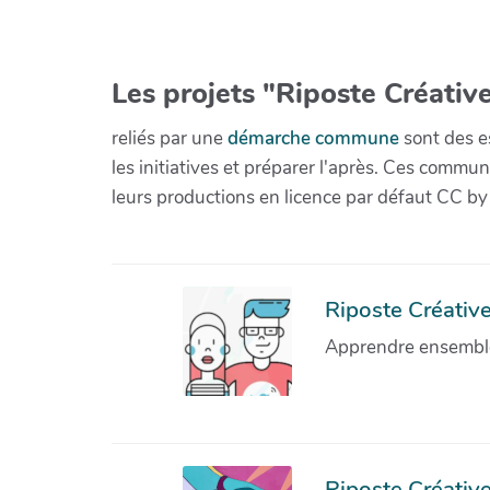
Les projets "Riposte Créative
reliés par une
démarche commune
sont des es
les initiatives et préparer l'après. Ces com
leurs productions en licence par défaut CC by
Riposte Créative 
Apprendre ensemble 
Riposte Créative