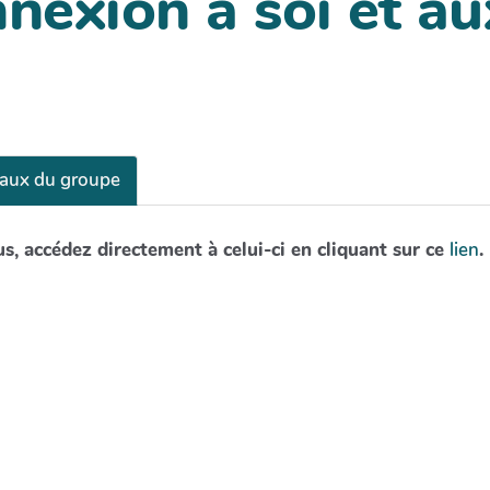
nexion à soi et au
aux du groupe
us, accédez directement à celui-ci en cliquant sur ce
lien
.