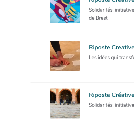
Solidarités, initiati
de Brest
Riposte Creativ
Les idées qui transf
Riposte Créative
Solidarités, initiati