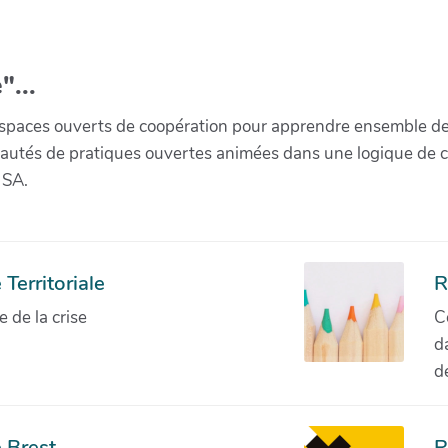
"...
paces ouverts de coopération pour apprendre ensemble de la 
munautés de pratiques ouvertes animées dans une logique de 
 SA.
Territoriale
R
de la crise
C
d
d
 Brest
R