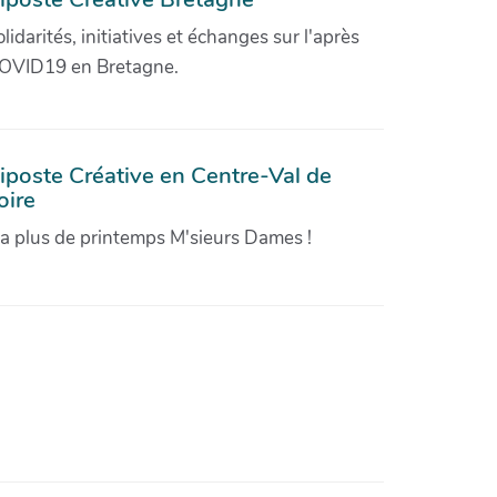
olidarités, initiatives et échanges sur l'après
OVID19 en Bretagne.
iposte Créative en Centre-Val de
oire
'a plus de printemps M'sieurs Dames !