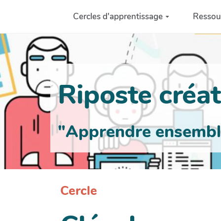
Aller au contenu principal
Cercles d'apprentissage
Ressou
Riposte créati
"Apprendre ensemble 
Cercle