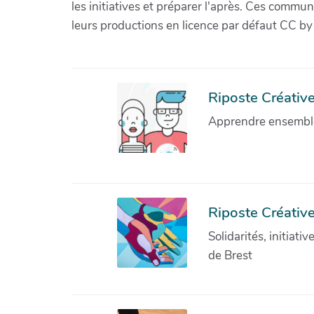
les initiatives et préparer l'après. Ces com
leurs productions en licence par défaut CC by
Riposte Créative 
Apprendre ensemble 
Riposte Créative
Solidarités, initiati
de Brest