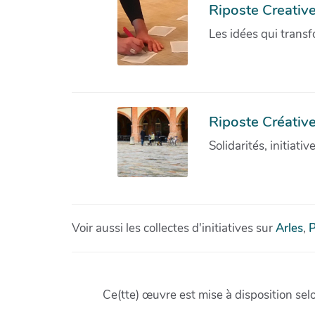
Riposte Creativ
Les idées qui transf
Riposte Créative
Solidarités, initiati
Voir aussi les collectes d'initiatives sur
Arles
,
P
Ce(tte) œuvre est mise à disposition sel