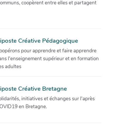
communs, coopèrent entre elles et partagent
iposte Créative Pédagogique
oopérons pour apprendre et faire apprendre
ans l'enseignement supérieur et en formation
es adultes
iposte Créative Bretagne
olidarités, initiatives et échanges sur l'après
OVID19 en Bretagne.