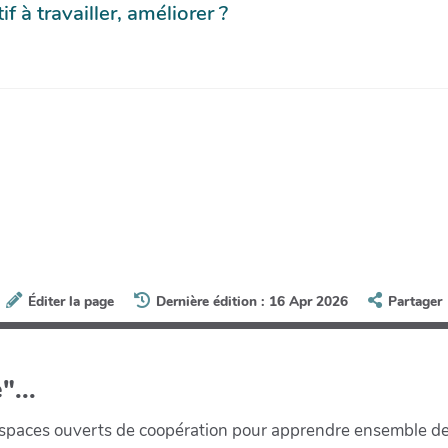
 à travailler, améliorer ?
Éditer la page
Dernière édition : 16 Apr 2026
Partager
"...
paces ouverts de coopération pour apprendre ensemble de la 