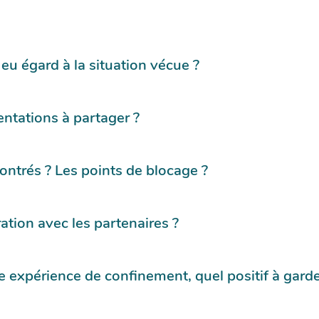
eu égard à la situation vécue ?
ntations à partager ?
ontrés ? Les points de blocage ?
tion avec les partenaires ?
 expérience de confinement, quel positif à garder