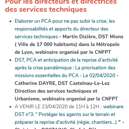
Pour les directeurs et directrices
des services techniques
Elaborer un PCA pour ne pas subir la crise, les
responsabilités et apports du directeur des
services techniques
- Martin Dizière, DST Mions
( Ville de 17 000 habitants) dans la Métropole
de Lyon, webinaire organisé par le CNFPT
DST, PCA et anticipation de la reprise d’activité
après la crise pandémique : La priorisation des
missions essentielles du PCA - Le 02/04/2020
-
Catherine DAYRE, DST Castelnau-Le-Lez
Direction des services techniques et
Urbanisme, webinaire organisé par le CNFPT
A VENIR LE 23/04/2020 de 11H à 12H :
webinare
DST n°3: " Protéger les agents sur le terrain et
préparer la reprise d'activité (régie, chantiers...)
" -