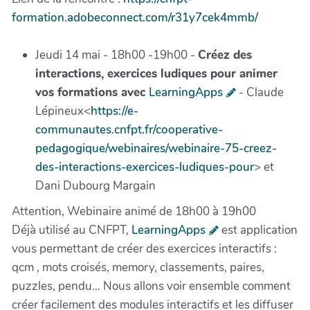
formation.adobeconnect.com/r31y7cek4mmb/
Jeudi 14 mai - 18h00 -19h00 -
Créez des
interactions, exercices ludiques pour animer
vos formations avec
LearningApps
- Claude
Lépineux<
https://e-
communautes.cnfpt.fr/cooperative-
pedagogique/webinaires/webinaire-75-creez-
des-interactions-exercices-ludiques-pour
> et
Dani Dubourg Margain
Attention, Webinaire animé de 18h00 à 19h00
Déjà utilisé au CNFPT,
LearningApps
est application
vous permettant de créer des exercices interactifs :
qcm , mots croisés, memory, classements, paires,
puzzles, pendu… Nous allons voir ensemble comment
créer facilement des modules interactifs et les diffuser