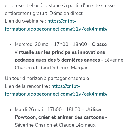
en présentiel ou à distance à partir d’un site suisse
entièrement gratuit. Démo en direct
Lien du webinaire :
https://cnfpt-
formation.adobeconnect.com/r31y7cek4mmb/
Mercredi 20 mai - 17h00 - 18h00 –
Classe
virtuelle sur les principales innovations
pédagogiques des 5 dernières années
- Séverine
Charlon et Dani Dubourg Margain
Un tour d’horizon à partager ensemble
Lien de la rencontre :
https://cnfpt-
formation.adobeconnect.com/r31y7cek4mmb/
Mardi 26 mai - 17h00 - 18h00 –
Utiliser
Powtoon, créer et animer des cartoons
-
Séverine Charlon et Claude Lépineux