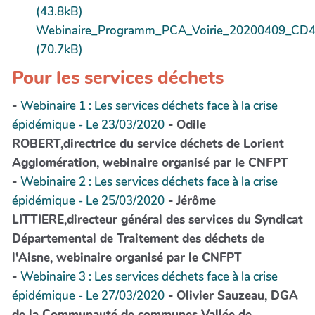
(43.8kB)
Webinaire_Programm_PCA_Voirie_20200409_CD46
(70.7kB)
Pour les services déchets
-
Webinaire 1 : Les services déchets face à la crise
épidémique - Le 23/03/2020
- Odile
ROBERT,directrice du service déchets de Lorient
Agglomération, webinaire organisé par le CNFPT
-
Webinaire 2 : Les services déchets face à la crise
épidémique - Le 25/03/2020
- Jérôme
LITTIERE,directeur général des services du Syndicat
Départemental de Traitement des déchets de
l'Aisne, webinaire organisé par le CNFPT
-
Webinaire 3 : Les services déchets face à la crise
épidémique - Le 27/03/2020
- Olivier Sauzeau, DGA
de la Communauté de communes Vallée de