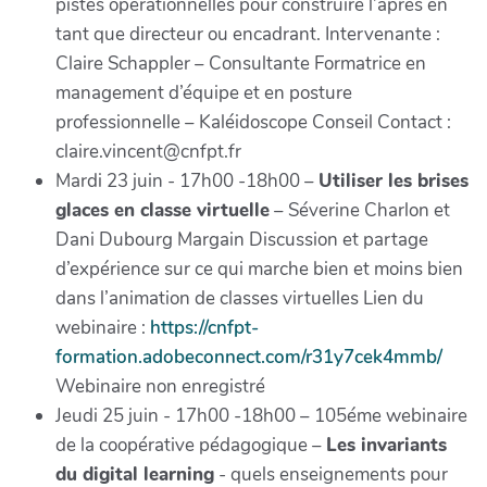
pistes opérationnelles pour construire l’après en
tant que directeur ou encadrant. Intervenante :
Claire Schappler – Consultante Formatrice en
management d’équipe et en posture
professionnelle – Kaléidoscope Conseil Contact :
claire.vincent@cnfpt.fr
Mardi 23 juin - 17h00 -18h00 –
Utiliser les brises
glaces en classe virtuelle
– Séverine Charlon et
Dani Dubourg Margain Discussion et partage
d’expérience sur ce qui marche bien et moins bien
dans l’animation de classes virtuelles Lien du
webinaire :
https://cnfpt-
formation.adobeconnect.com/r31y7cek4mmb/
Webinaire non enregistré
Jeudi 25 juin - 17h00 -18h00 – 105éme webinaire
de la coopérative pédagogique –
Les invariants
du digital learning
- quels enseignements pour