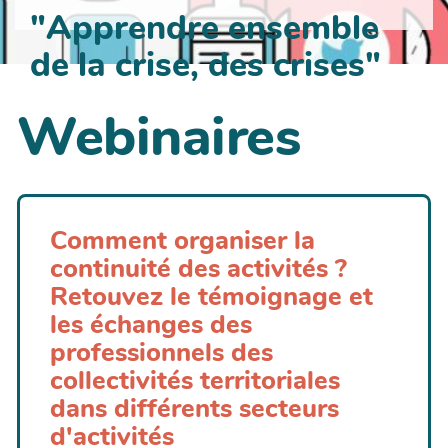
"Apprendre ensemble
de la crise, des crises"
Webinaires
Comment organiser la
continuité des activités ?
Retouvez le témoignage et
les échanges des
professionnels des
collectivités territoriales
dans différents secteurs
d'activités