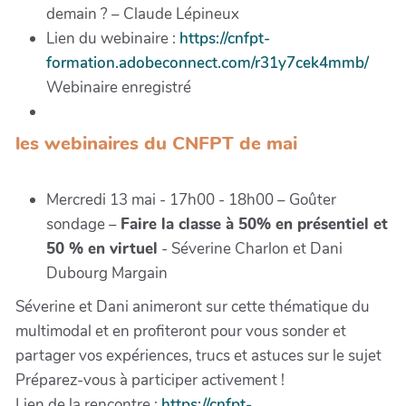
demain ? – Claude Lépineux
Lien du webinaire :
https://cnfpt-
formation.adobeconnect.com/r31y7cek4mmb/
Webinaire enregistré
les webinaires du CNFPT de mai
Mercredi 13 mai - 17h00 - 18h00 – Goûter
sondage –
Faire la classe à 50% en présentiel et
50 % en virtuel
- Séverine Charlon et Dani
Dubourg Margain
Séverine et Dani animeront sur cette thématique du
multimodal et en profiteront pour vous sonder et
partager vos expériences, trucs et astuces sur le sujet
Préparez-vous à participer activement !
Lien de la rencontre :
https://cnfpt-