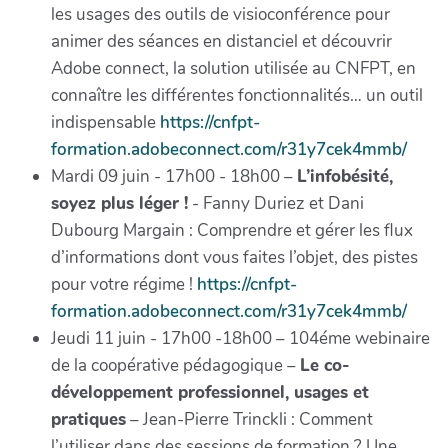
les usages des outils de visioconférence pour
animer des séances en distanciel et découvrir
Adobe connect, la solution utilisée au CNFPT, en
connaître les différentes fonctionnalités… un outil
indispensable
https://cnfpt-
formation.adobeconnect.com/r31y7cek4mmb/
Mardi 09 juin - 17h00 - 18h00 –
L’infobésité,
soyez plus léger !
- Fanny Duriez et Dani
Dubourg Margain : Comprendre et gérer les flux
d’informations dont vous faites l’objet, des pistes
pour votre régime !
https://cnfpt-
formation.adobeconnect.com/r31y7cek4mmb/
Jeudi 11 juin - 17h00 -18h00 – 104éme webinaire
de la coopérative pédagogique –
Le co-
développement professionnel, usages et
pratiques
– Jean-Pierre Trinckli : Comment
l’utiliser dans des sessions de formation ? Une