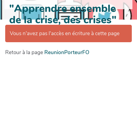
"Apprendre ensemble
de la crise, des crises"
Vous n'avez pas l'accès en écriture à cette page
Retour à la page
ReunionPorteurFO