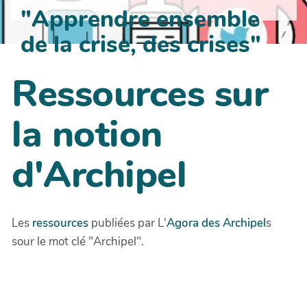
"Apprendre ensemble
de la crise, des crises"
Ressources sur
la notion
d'Archipel
Les
ressources
publiées par L'
Agora des Archipel
s
sour le mot clé "Archipel".