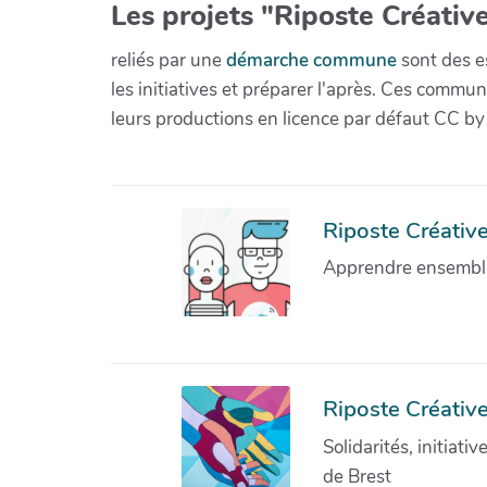
Les projets "Riposte Créative
reliés par une
démarche commune
sont des es
les initiatives et préparer l'après. Ces com
leurs productions en licence par défaut CC by
Riposte Créative 
Apprendre ensemble 
Riposte Créative
Solidarités, initiati
de Brest