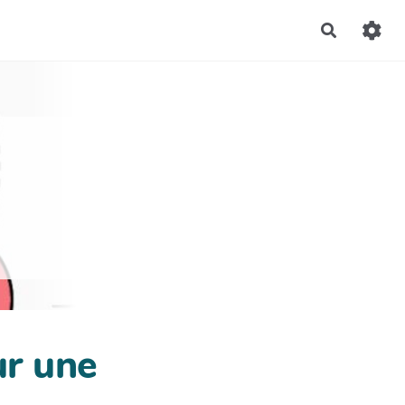
Recherch
ur une