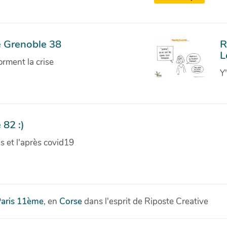
e Grenoble 38
R
L
orment la crise
Y
 82 :)
ves et l'après covid19
aris 11ème
, en
Corse
dans l'esprit de Riposte Creative