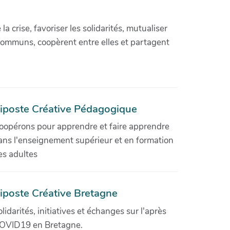
crise, favoriser les solidarités, mutualiser
communs, coopèrent entre elles et partagent
iposte Créative Pédagogique
oopérons pour apprendre et faire apprendre
ans l'enseignement supérieur et en formation
es adultes
iposte Créative Bretagne
olidarités, initiatives et échanges sur l'après
OVID19 en Bretagne.