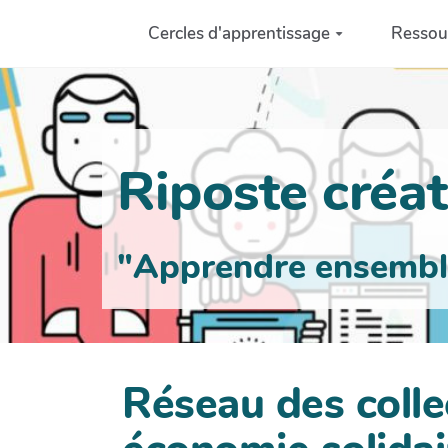
Aller au contenu principal
Cercles d'apprentissage
Ressou
Riposte créati
"Apprendre ensemble 
Réseau des collec