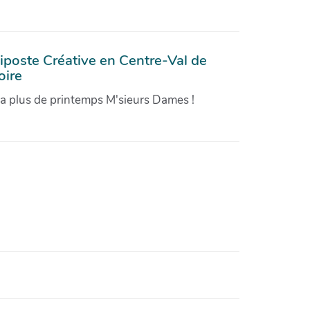
iposte Créative en Centre-Val de
oire
'a plus de printemps M'sieurs Dames !