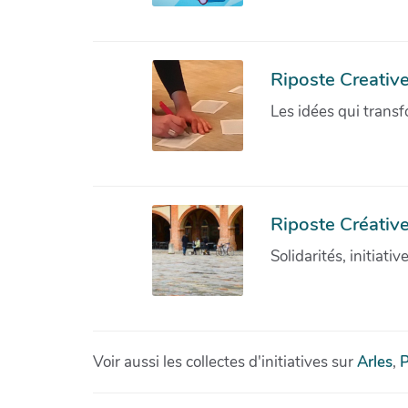
Riposte Creativ
Les idées qui transf
Riposte Créative
Solidarités, initiati
Voir aussi les collectes d'initiatives sur
Arles
,
P