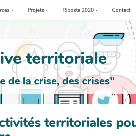
rces
Projets
Riposte 2020
Contact
ve territoriale
de la crise, des crises"
tivités territoriales po