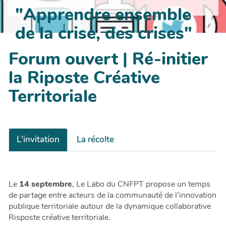
"Apprendre ensemble
de la crise, des crises"
Forum ouvert | Ré-initier
la Riposte Créative
Territoriale
L'invitation
La récolte
Le
14 septembre
, Le Labo du CNFPT propose un temps
de partage entre acteurs de la communauté de l’innovation
publique territoriale autour de la dynamique collaborative
Risposte créative territoriale.