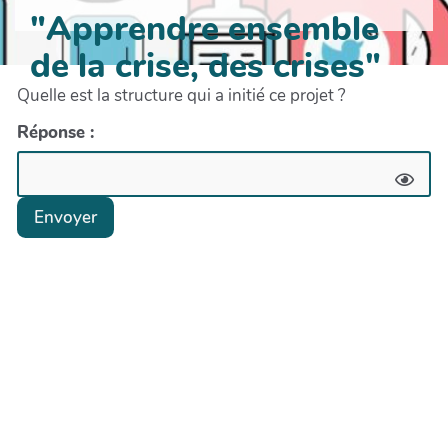
"Apprendre ensemble
de la crise, des crises"
Quelle est la structure qui a initié ce projet ?
Réponse :
Envoyer