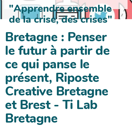
"Apprendre ensemble
de la crise, des crises"
Bretagne : Penser
le futur à partir de
ce qui panse le
présent, Riposte
Creative Bretagne
et Brest - Ti Lab
Bretagne