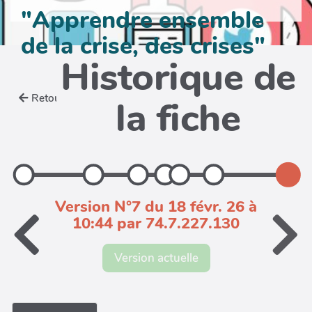
"Apprendre ensemble
de la crise, des crises"
Historique de
Retour
la fiche
Version N°7 du 18 févr. 26 à
10:44 par 74.7.227.130
Version actuelle