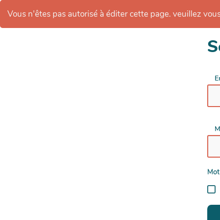
Vous n'êtes pas autorisé à éditer cette page. veuillez vous 
S
E
M
Mot