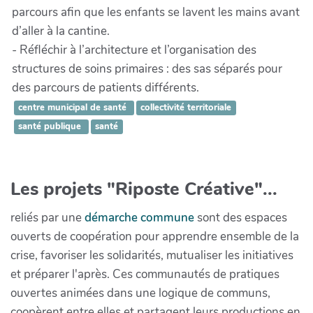
parcours afin que les enfants se lavent les mains avant
d’aller à la cantine.
- Réfléchir à l’architecture et l’organisation des
structures de soins primaires : des sas séparés pour
des parcours de patients différents.
centre municipal de santé
collectivité territoriale
santé publique
santé
Les projets "Riposte Créative"...
reliés par une
démarche commune
sont des espaces
ouverts de coopération pour apprendre ensemble de la
crise, favoriser les solidarités, mutualiser les initiatives
et préparer l'après. Ces communautés de pratiques
ouvertes animées dans une logique de communs,
coopèrent entre elles et partagent leurs productions en