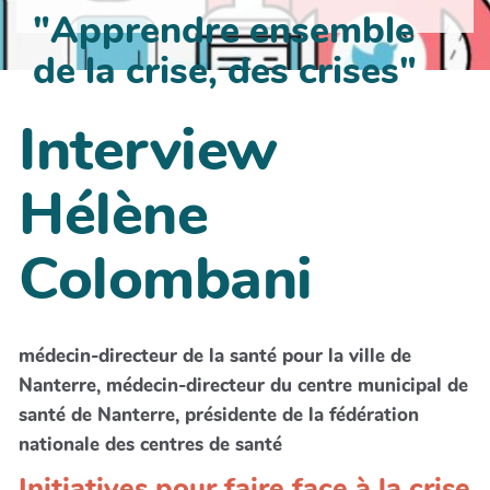
"Apprendre ensemble
de la crise, des crises"
Interview
Hélène
Colombani
médecin-directeur de la santé pour la ville de
Nanterre, médecin-directeur du centre municipal de
santé de Nanterre, présidente de la fédération
nationale des centres de santé
Initiatives pour faire face à la crise