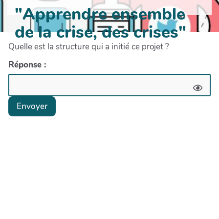
"Apprendre ensemble
de la crise, des crises"
Quelle est la structure qui a initié ce projet ?
Réponse :
Envoyer