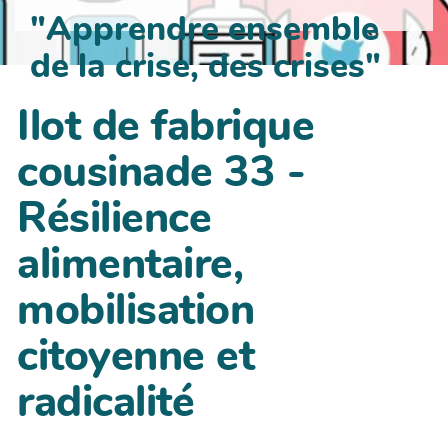
"Apprendre ensemble
de la crise, des crises"
Ilot de fabrique
cousinade 33 -
Résilience
alimentaire,
mobilisation
citoyenne et
radicalité