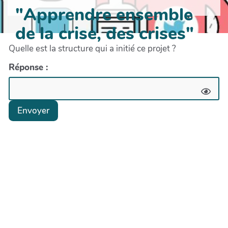
"Apprendre ensemble
de la crise, des crises"
Quelle est la structure qui a initié ce projet ?
Réponse :
Envoyer