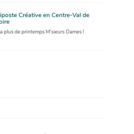
iposte Créative en Centre-Val de
oire
'a plus de printemps M'sieurs Dames !