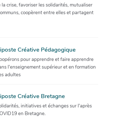
crise, favoriser les solidarités, mutualiser
communs, coopèrent entre elles et partagent
iposte Créative Pédagogique
oopérons pour apprendre et faire apprendre
ans l'enseignement supérieur et en formation
es adultes
iposte Créative Bretagne
olidarités, initiatives et échanges sur l'après
OVID19 en Bretagne.