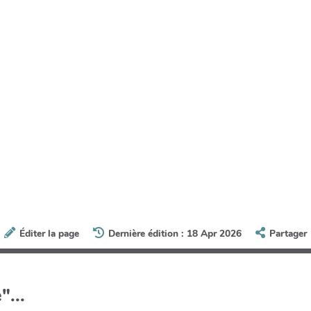
Éditer la page
Dernière édition : 18 Apr 2026
Partager
"...