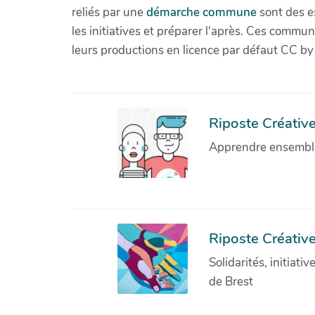
reliés par une
démarche commune
sont des es
les initiatives et préparer l'après. Ces com
leurs productions en licence par défaut CC by
Riposte Créative 
Apprendre ensemble 
Riposte Créative
Solidarités, initiati
de Brest