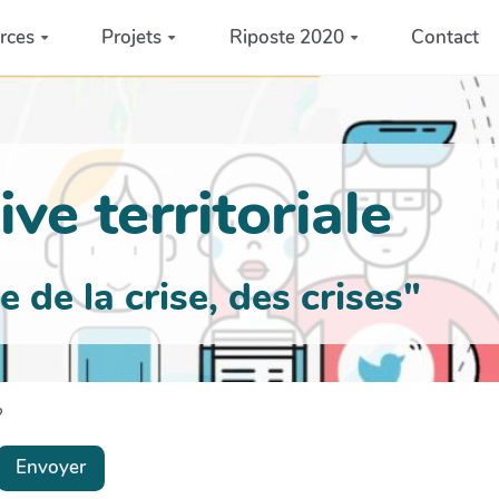
rces
Projets
Riposte 2020
Contact
ve territoriale
de la crise, des crises"
?
Envoyer