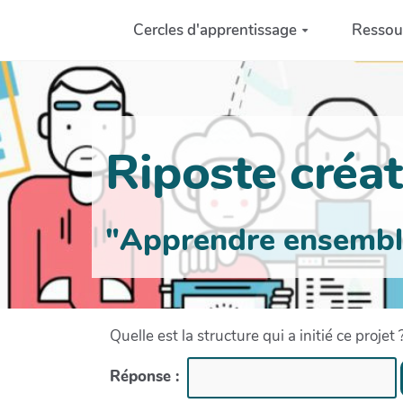
Aller au contenu principal
Cercles d'apprentissage
Ressou
Riposte créati
"Apprendre ensemble 
Quelle est la structure qui a initié ce projet 
Réponse :