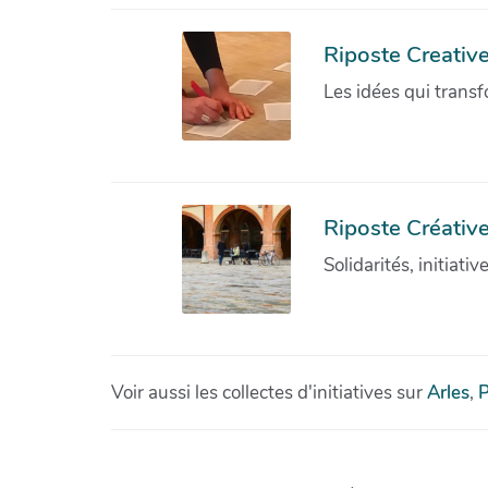
Riposte Creativ
Les idées qui transf
Riposte Créative
Solidarités, initiati
Voir aussi les collectes d'initiatives sur
Arles
,
P