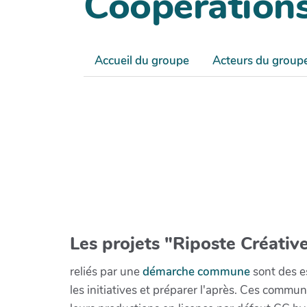
Coopérations,
Accueil du groupe
Acteurs du group
Les projets "Riposte Créative
reliés par une
démarche commune
sont des es
les initiatives et préparer l'après. Ces com