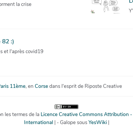
L
orment la crise
Y
 82 :)
ves et l'après covid19
aris 11ème
, en
Corse
dans l'esprit de Riposte Creative
on les termes de la
Licence Creative Commons Attribution -
International
| - Galope sous
YesWiki
|