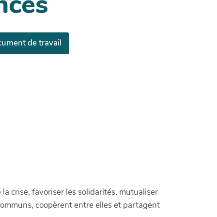
ances
ument de travail
crise, favoriser les solidarités, mutualiser
communs, coopèrent entre elles et partagent