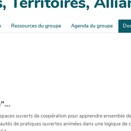
 Territoires, Alli
e
Ressources du groupe
Agenda du groupe
Doc
"...
paces ouverts de coopération pour apprendre ensemble de la 
munautés de pratiques ouvertes animées dans une logique de 