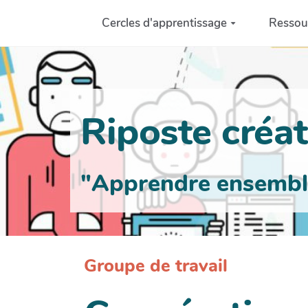
Aller au contenu principal
Cercles d'apprentissage
Ressou
Riposte créati
"Apprendre ensemble 
Groupe de travail